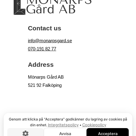
Contact us
info@monarpsgard.se
070-191 82 77
Address
Mönarps Gård AB
521 92 Falköping
© COPYRIGHT
, MÖNARPS GÅRD AB
Genom att klicka på "Acceptera" godkänner du lagring av cookies på
Integritetspolicy
Cookiepolicy
din enhet.
•
Avvisa
Acceptera