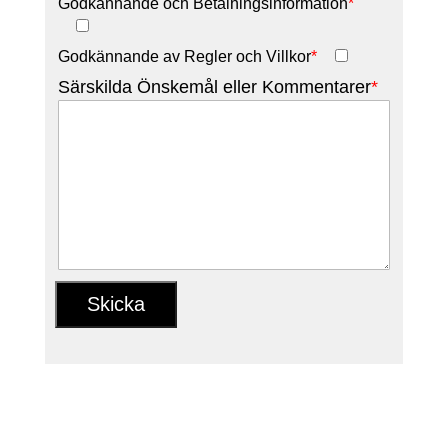
Godkännande och Betalningsinformation
*
Godkännande av Regler och Villkor
*
Särskilda Önskemål eller Kommentarer
*