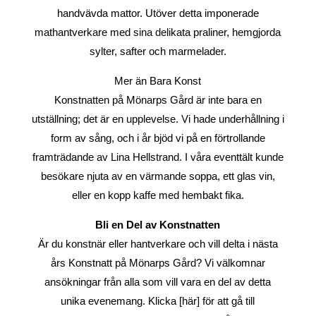
handvävda mattor. Utöver detta imponerade
mathantverkare med sina delikata praliner, hemgjorda
sylter, safter och marmelader.
Mer än Bara Konst
Konstnatten på Mönarps Gård är inte bara en
utställning; det är en upplevelse. Vi hade underhållning i
form av sång, och i år bjöd vi på en förtrollande
framträdande av Lina Hellstrand. I våra eventtält kunde
besökare njuta av en värmande soppa, ett glas vin,
eller en kopp kaffe med hembakt fika.
Bli en Del av Konstnatten
Är du konstnär eller hantverkare och vill delta i nästa
års Konstnatt på Mönarps Gård? Vi välkomnar
ansökningar från alla som vill vara en del av detta
unika evenemang. Klicka [här] för att gå till