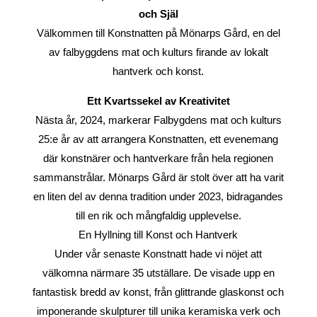
och Själ
Välkommen till Konstnatten på Mönarps Gård, en del
av falbyggdens mat och kulturs firande av lokalt
hantverk och konst.
Ett Kvartssekel av Kreativitet
Nästa år, 2024, markerar Falbygdens mat och kulturs
25:e år av att arrangera Konstnatten, ett evenemang
där konstnärer och hantverkare från hela regionen
sammanstrålar. Mönarps Gård är stolt över att ha varit
en liten del av denna tradition under 2023, bidragandes
till en rik och mångfaldig upplevelse.
En Hyllning till Konst och Hantverk
Under vår senaste Konstnatt hade vi nöjet att
välkomna närmare 35 utställare. De visade upp en
fantastisk bredd av konst, från glittrande glaskonst och
imponerande skulpturer till unika keramiska verk och