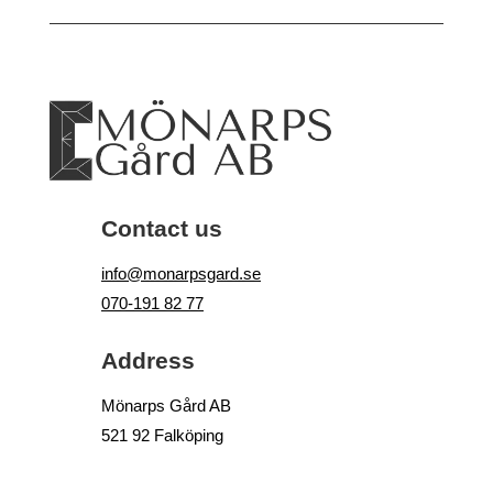
Contact us
info@monarpsgard.se
070-191 82 77
Address
Mönarps Gård AB
521 92 Falköping